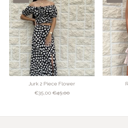
Jurk 2 Piece Flower
R
€35,00
€45,00