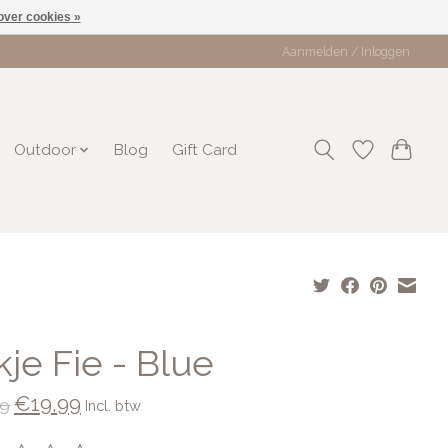
over cookies »
Aanmelden / Inloggen
Outdoor
Blog
Gift Card
je Fie - Blue
€19,99
9
Incl. btw