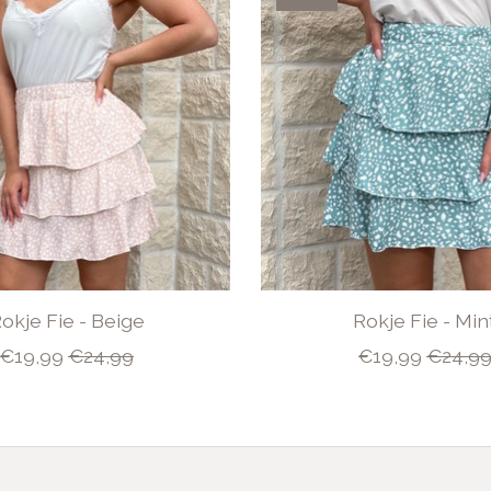
okje Fie - Beige
Rokje Fie - Min
€19,99
€24,99
€19,99
€24,9