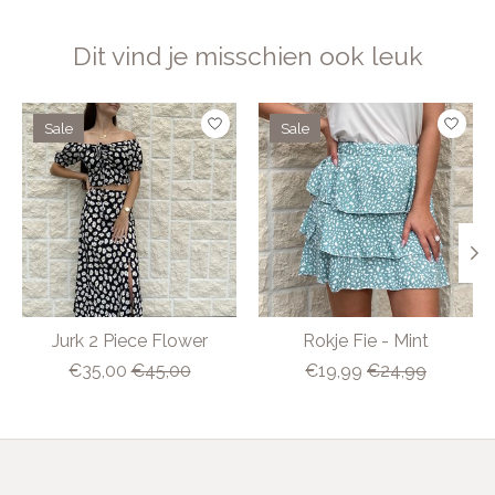
Dit vind je misschien ook leuk
Items van productcarrousel
Sale
Sale
Jurk 2 Piece Flower
Rokje Fie - Mint
€35,00
€45,00
€19,99
€24,99