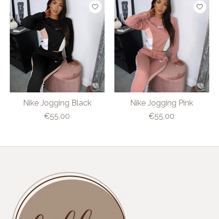
Nike Jogging Black
Nike Jogging Pink
€55,00
€55,00