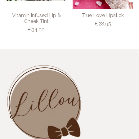
Vitamin Infused Lip &
True Love Lipstick
Cheek Tint
€28,95
€34,00