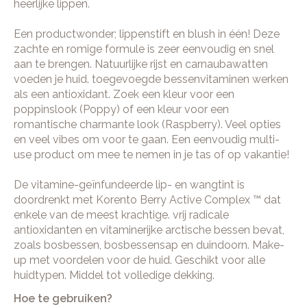
heerlijke lippen.
Een productwonder; lippenstift en blush in één! Deze
zachte en romige formule is zeer eenvoudig en snel
aan te brengen. Natuurlijke rijst en carnaubawatten
voeden je huid. toegevoegde bessenvitaminen werken
als een antioxidant. Zoek een kleur voor een
poppinslook (Poppy) of een kleur voor een
romantische charmante look (Raspberry). Veel opties
en veel vibes om voor te gaan. Een eenvoudig multi-
use product om mee te nemen in je tas of op vakantie!
De vitamine-geïnfundeerde lip- en wangtint is
doordrenkt met Korento Berry Active Complex ™ dat
enkele van de meest krachtige. vrij radicale
antioxidanten en vitaminerijke arctische bessen bevat,
zoals bosbessen, bosbessensap en duindoorn. Make-
up met voordelen voor de huid. Geschikt voor alle
huidtypen. Middel tot volledige dekking.
Hoe te gebruiken?