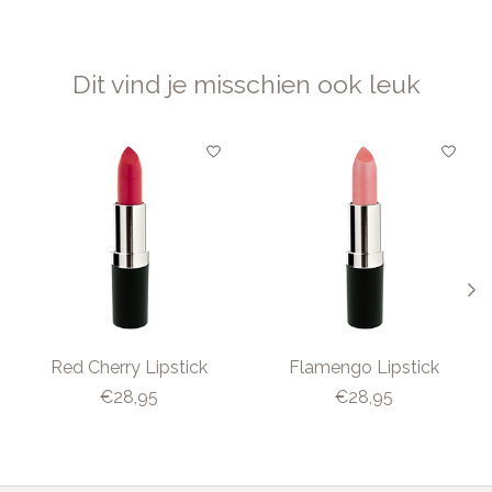
Dit vind je misschien ook leuk
Items van productcarrousel
Red Cherry Lipstick
Flamengo Lipstick
€28,95
€28,95