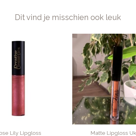
Dit vind je misschien ook leuk
ose Lily Lipgloss
Matte Lipgloss Uk