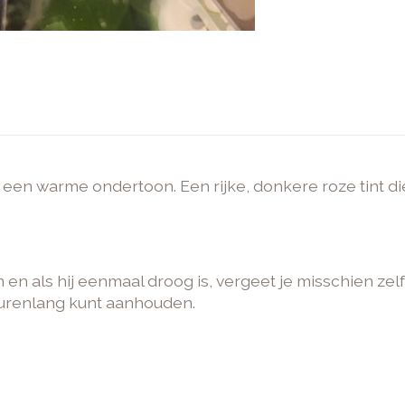
 een warme ondertoon. Een rijke, donkere roze tint die 
en en als hij eenmaal droog is, vergeet je misschien z
 urenlang kunt aanhouden.