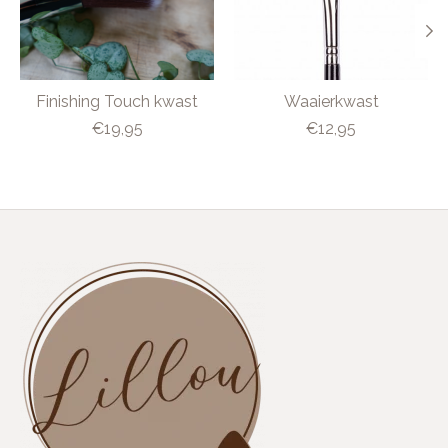
Finishing Touch kwast
Waaierkwast
€19,95
€12,95