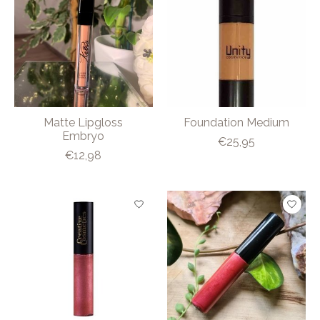
Matte Lipgloss
Foundation Medium
Embryo
€25,95
€12,98