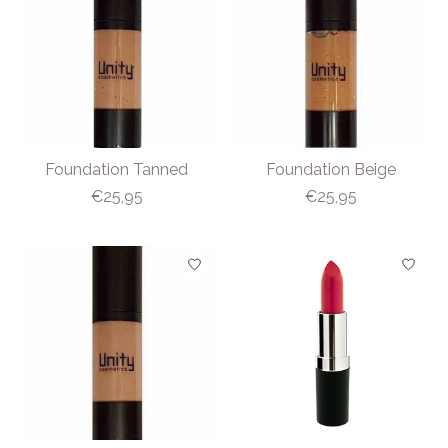
Foundation Tanned
Foundation Beige
€25,95
€25,95