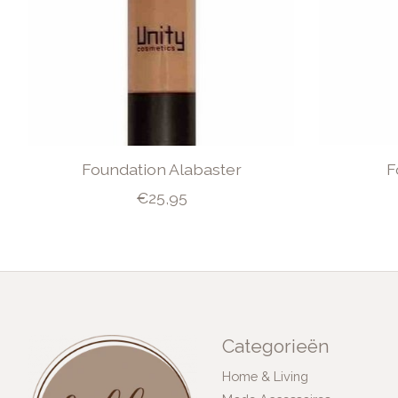
Foundation Alabaster
F
€25,95
Categorieën
Home & Living