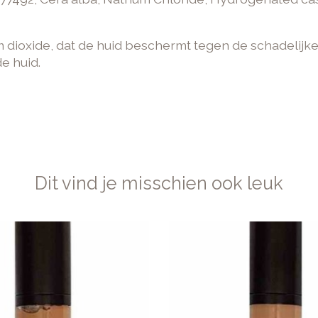
 dioxide, dat de huid beschermt tegen de schadelijke
e huid.
Dit vind je misschien ook leuk