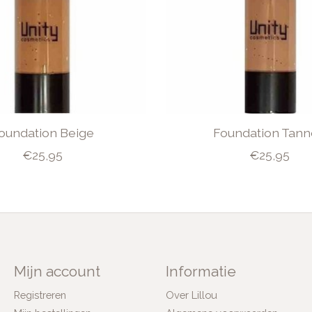
oundation Beige
Foundation Tan
€25,95
€25,95
Mijn account
Informatie
Registreren
Over Lillou