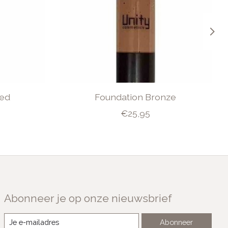
ned
Foundation Bronze
€25,95
Abonneer je op onze nieuwsbrief
Abonneer