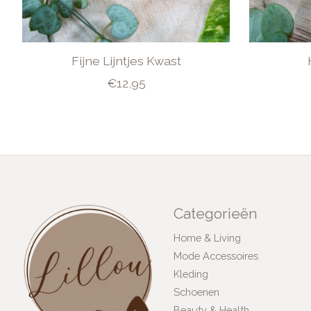
Fijne Lijntjes Kwast
€12,95
Categorieën
Home & Living
Mode Accessoires
Kleding
Schoenen
Beauty & Health