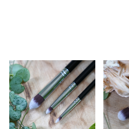
Items van productcarrousel