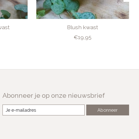
wast
Blush kwast
€19,95
Abonneer je op onze nieuwsbrief
Abonneer