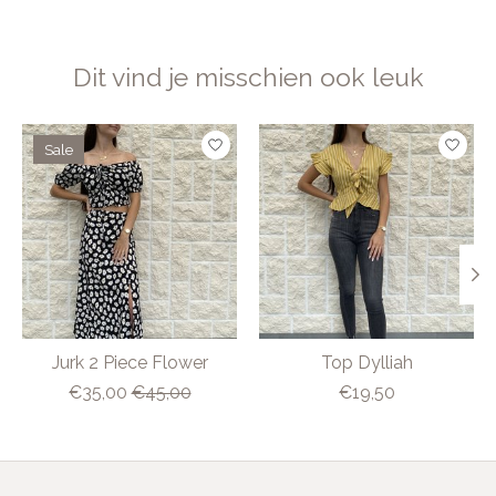
Dit vind je misschien ook leuk
Items van productcarrousel
Sale
Jurk 2 Piece Flower
Top Dylliah
€35,00
€45,00
€19,50