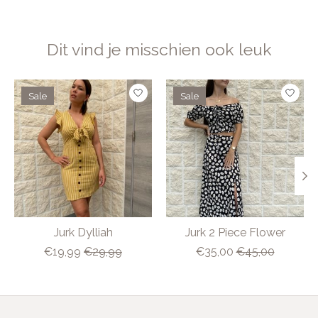
Dit vind je misschien ook leuk
Items van productcarrousel
Sale
Sale
Jurk Dylliah
Jurk 2 Piece Flower
€19,99
€29,99
€35,00
€45,00