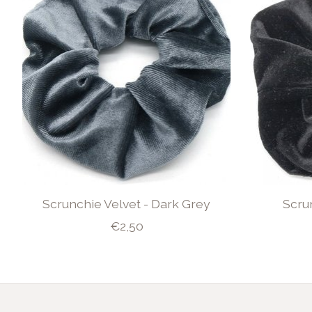
Scrunchie Velvet - Dark Grey
Scru
€2,50