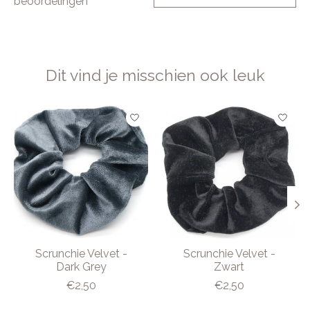
beoordelingen
Dit vind je misschien ook leuk
Items van productcarrousel
Scrunchie Velvet -
Scrunchie Velvet -
Dark Grey
Zwart
€2,50
€2,50