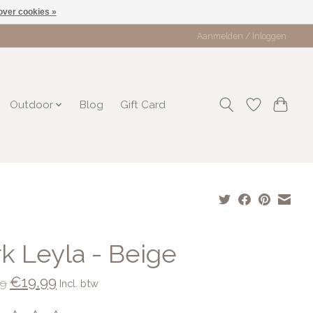
over cookies »
Aanmelden / Inloggen
Outdoor
Blog
Gift Card
rk Leyla - Beige
€19,99
9
Incl. btw