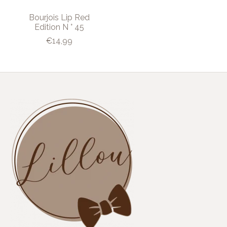
Bourjois Lip Red
Edition N ° 45
€14,99