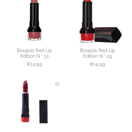
Bourjois Red Lip
Bourjois Red Lip
Edition N ° 33
Edition N ° 29
€14,99
€14,99