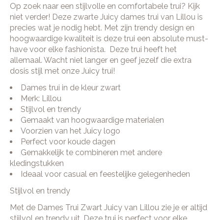
Op zoek naar een stijlvolle en comfortabele trui? Kijk
niet verder! Deze zwarte Juicy dames trui van Lillou is
precies wat je nodig hebt. Met zijn trendy design en
hoogwaardige kwaliteit is deze trui een absolute must-
have voor elke fashionista. Deze trui heeft het
allemaal. Wacht niet langer en geef jezelf die extra
dosis stijl met onze Juicy trui!
Dames trui in de kleur zwart
Merk: Lillou
Stijlvol en trendy
Gemaakt van hoogwaardige materialen
Voorzien van het Juicy logo
Perfect voor koude dagen
Gemakkelijk te combineren met andere
kledingstukken
Ideaal voor casual en feestelijke gelegenheden
Stijlvol en trendy
Met de Dames Trui Zwart Juicy van Lillou zie je er altijd
stijlvol en trendy uit. Deze trui is perfect voor elke