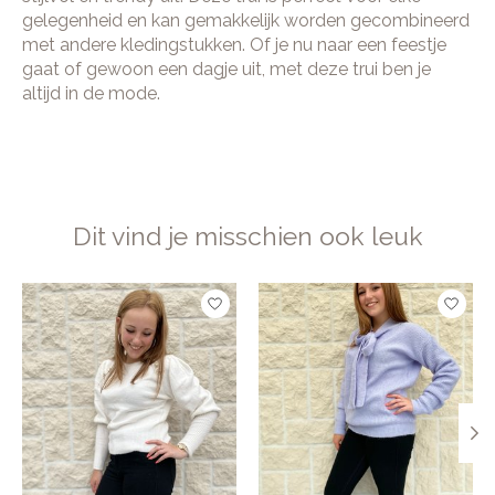
gelegenheid en kan gemakkelijk worden gecombineerd
met andere kledingstukken. Of je nu naar een feestje
gaat of gewoon een dagje uit, met deze trui ben je
altijd in de mode.
Dit vind je misschien ook leuk
Items van productcarrousel