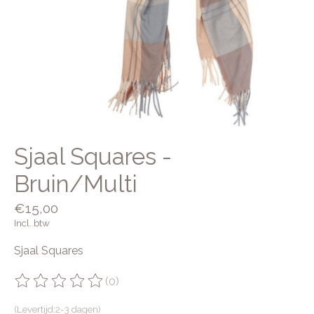
Sjaal Squares -
Bruin/Multi
€15,00
Incl. btw
Sjaal Squares
(0)
De beoordeling van dit product is
0
van de 5
(Levertijd:2-3 dagen)