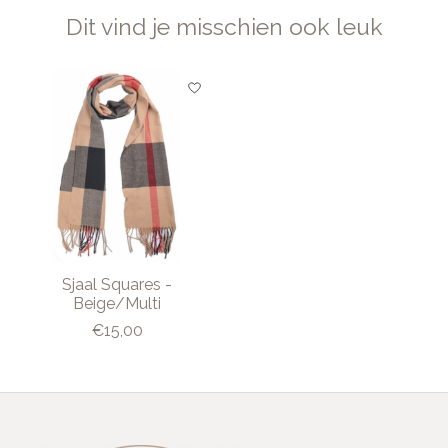
Dit vind je misschien ook leuk
Items van productcarrousel
Sjaal Squares -
Beige/Multi
€15,00