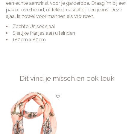
een echte aanwinst voor je garderobe. Draag 'm bij een
pak of overhemd, of lekker casual bij een jeans. Deze
sjaal is zowel voor mannen als vrouwen.
Zachte Unisex sjaal
Sierlijke franjes aan uiteinden
180cm x 80cm
Dit vind je misschien ook leuk
Items van productcarrousel