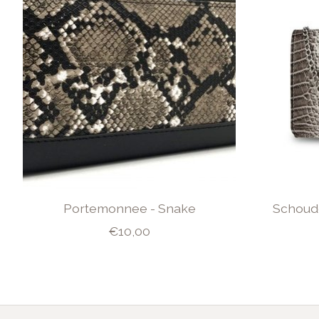
Portemonnee - Snake
Schoud
€10,00