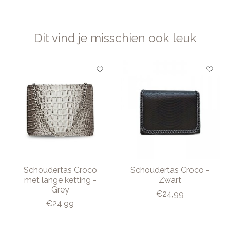
Dit vind je misschien ook leuk
Items van productcarrousel
Schoudertas Croco
Schoudertas Croco -
met lange ketting -
Zwart
Grey
€24,99
€24,99