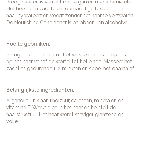
droog haar en is verreikt met argan en macadamia olie.
Het heeft een zachte en roomachtige textuur die het
haar hydrateert en voedt zonder het haar te verzwaren.
De Nourishing Conditioner is parabeen- en alcoholvrij.
Hoe te gebruiken:
Breng de conditioner na het wassen met shampoo aan
op nat haar vanaf de wortel tot het einde. Masseer het
zachtjes gedurende 1-2 minuten en spoel het daarna af.
Belangrijkste ingrediënten:
Arganolie - rijk aan linolzuur, caroteen, mineralen en
vitamine E. Werkt diep in het haar en herstelt de
haarstructuur. Het haar wordt steviger, glanzend en
voller.