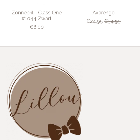
Zonnebril - Class One
Avarengo
#1044 Zwart
€24,95
€34,95
€8,00