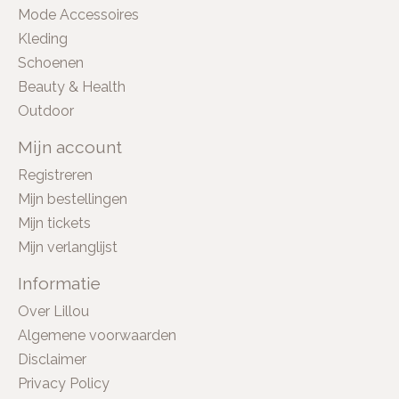
Mode Accessoires
Kleding
Schoenen
Beauty & Health
Outdoor
Mijn account
Registreren
Mijn bestellingen
Mijn tickets
Mijn verlanglijst
Informatie
Over Lillou
Algemene voorwaarden
Disclaimer
Privacy Policy