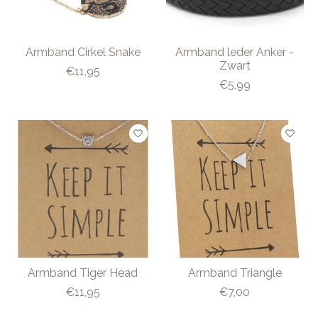
Armband Cirkel Snake
Armband leder Anker -
Zwart
€11,95
€5,99
Armband Tiger Head
Armband Triangle
€11,95
€7,00