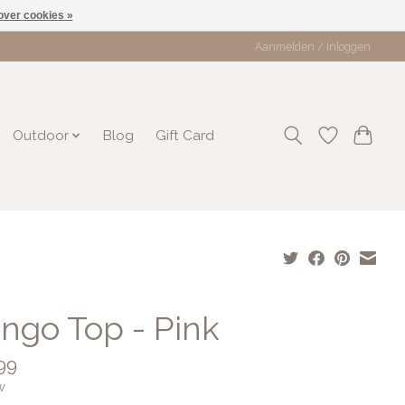
over cookies »
Aanmelden / Inloggen
Outdoor
Blog
Gift Card
ngo Top - Pink
99
w