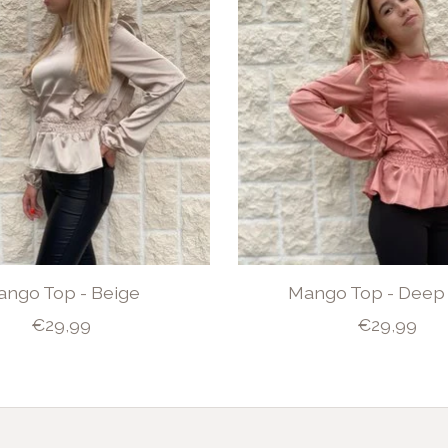
ngo Top - Beige
Mango Top - Deep
€29,99
€29,99