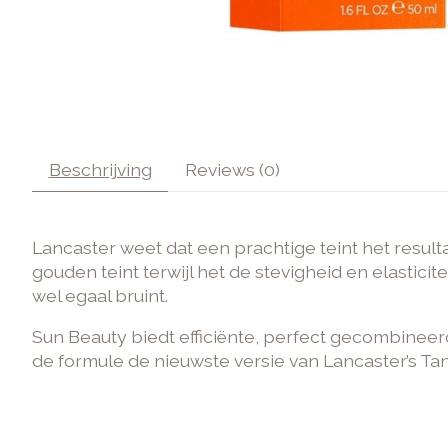
Beschrijving
Reviews (0)
Lancaster weet dat een prachtige teint het resu
gouden teint terwijl het de stevigheid en elastic
wel egaal bruint.
Sun Beauty biedt efficiënte, perfect gecombinee
de formule de nieuwste versie van Lancaster’s Tan