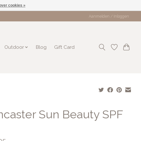
over cookies »
Aanmelden / Inloggen
Outdoor
Blog
Gift Card
ncaster Sun Beauty SPF
95