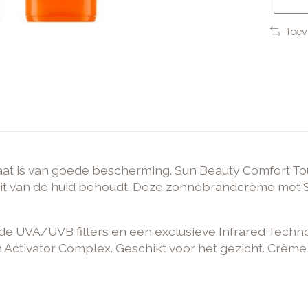
Toev
ltaat is van goede bescherming. Sun Beauty Comfort 
iteit van de huid behoudt. Deze zonnebrandcrème met S
rde UVA/UVB filters en een exclusieve Infrared Techn
 Activator Complex. Geschikt voor het gezicht. Crème 