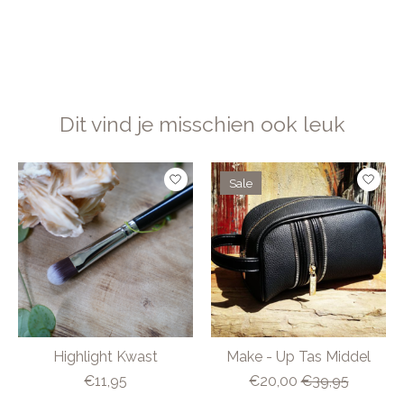
Dit vind je misschien ook leuk
Items van productcarrousel
Sale
Highlight Kwast
Make - Up Tas Middel
€11,95
€20,00
€39,95