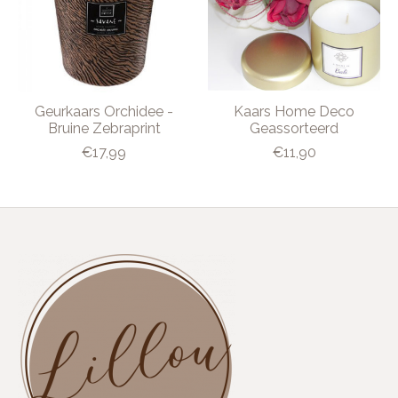
Geurkaars Orchidee -
Kaars Home Deco
Bruine Zebraprint
Geassorteerd
€17,99
€11,90