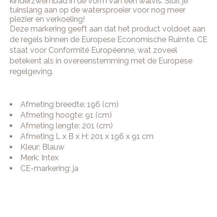
kinderzwembad in de vorm van een walvis. Sluit je
tuinslang aan op de watersproeier voor nog meer
plezier en verkoeling!
Deze markering geeft aan dat het product voldoet aan
de regels binnen de Europese Economische Ruimte. CE
staat voor Conformité Européenne, wat zoveel
betekent als in overeenstemming met de Europese
regelgeving.
Afmeting breedte: 196 (cm)
Afmeting hoogte: 91 (cm)
Afmeting lengte: 201 (cm)
Afmeting L x B x H: 201 x 196 x 91 cm
Kleur: Blauw
Merk: Intex
CE-markering: ja