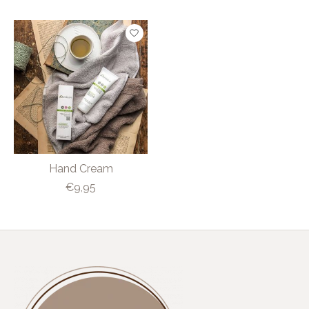
Items van productcarrousel
Hand Cream
€9,95