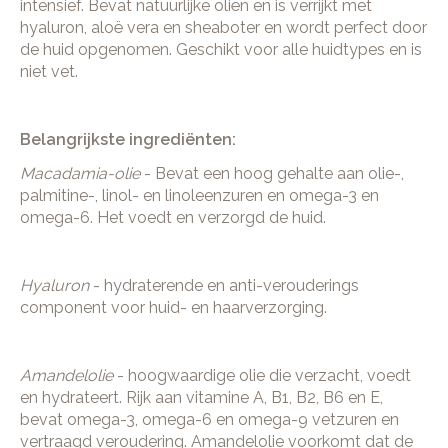
intensief. Bevat natuurlijke oliën en is verrijkt met
hyaluron, aloë vera en sheaboter en wordt perfect door
de huid opgenomen. Geschikt voor alle huidtypes en is
niet vet.
Belangrijkste ingrediënten:
Macadamia-olie
- Bevat een hoog gehalte aan olie-,
palmitine-, linol- en linoleenzuren en omega-3 en
omega-6. Het voedt en verzorgd de huid.
Hyaluron
- hydraterende en anti-verouderings
component voor huid- en haarverzorging.
Amandelolie
- hoogwaardige olie die verzacht, voedt
en hydrateert. Rijk aan vitamine A, B1, B2, B6 en E,
bevat omega-3, omega-6 en omega-9 vetzuren en
vertraagd veroudering. Amandelolie voorkomt dat de