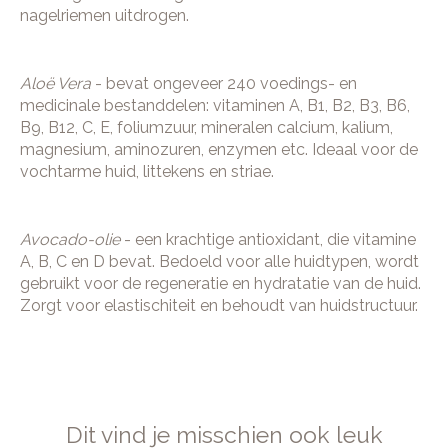
nagelriemen uitdrogen.
Aloë Vera
- bevat ongeveer 240 voedings- en
medicinale bestanddelen: vitaminen A, B1, B2, B3, B6,
B9, B12, C, E, foliumzuur, mineralen calcium, kalium,
magnesium, aminozuren, enzymen etc. Ideaal voor de
vochtarme huid, littekens en striae.
Avocado-olie
- een krachtige antioxidant, die vitamine
A, B, C en D bevat. Bedoeld voor alle huidtypen, wordt
gebruikt voor de regeneratie en hydratatie van de huid.
Zorgt voor elastischiteit en behoudt van huidstructuur.
Dit vind je misschien ook leuk