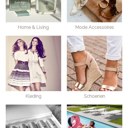
Home & Living
Mode Accessoires
Kleding
Schoenen