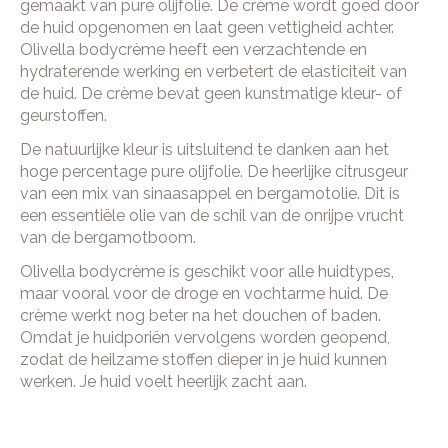
gemaakt van pure olijfolie. De crème wordt goed door
de huid opgenomen en laat geen vettigheid achter.
Olivella bodycrème heeft een verzachtende en
hydraterende werking en verbetert de elasticiteit van
de huid. De crème bevat geen kunstmatige kleur- of
geurstoffen.
De natuurlijke kleur is uitsluitend te danken aan het
hoge percentage pure olijfolie. De heerlijke citrusgeur
van een mix van sinaasappel en bergamotolie. Dit is
een essentiële olie van de schil van de onrijpe vrucht
van de bergamotboom.
Olivella bodycrème is geschikt voor alle huidtypes,
maar vooral voor de droge en vochtarme huid. De
crème werkt nog beter na het douchen of baden.
Omdat je huidporiën vervolgens worden geopend,
zodat de heilzame stoffen dieper in je huid kunnen
werken. Je huid voelt heerlijk zacht aan.