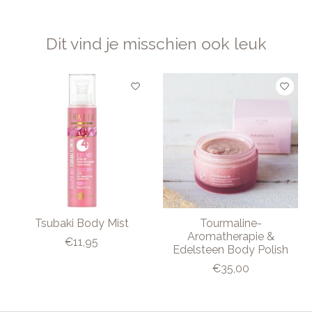
Dit vind je misschien ook leuk
Items van productcarrousel
Tsubaki Body Mist
Tourmaline-
Aromatherapie &
€11,95
Edelsteen Body Polish
€35,00