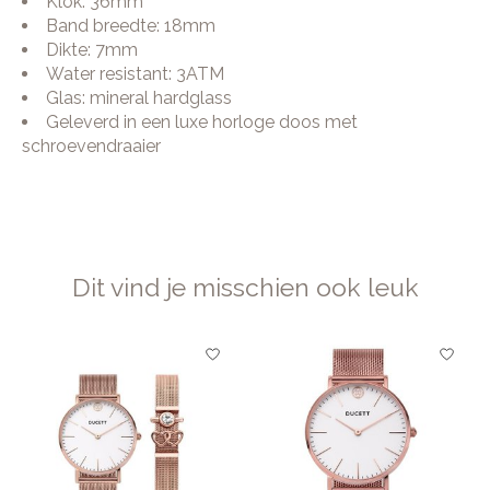
Klok: 36mm
Band breedte: 18mm
Dikte: 7mm
Water resistant: 3ATM
Glas: mineral hardglass
Geleverd in een luxe horloge doos met
schroevendraaier
Dit vind je misschien ook leuk
Items van productcarrousel