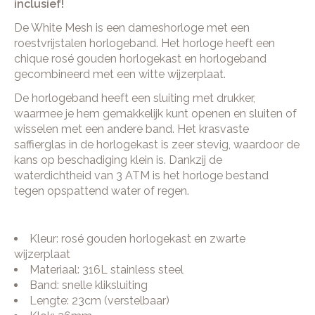
inclusief!
De White Mesh is een dameshorloge met een
roestvrijstalen horlogeband. Het horloge heeft een
chique rosé gouden horlogekast en horlogeband
gecombineerd met een witte wijzerplaat.
De horlogeband heeft een sluiting met drukker,
waarmee je hem gemakkelijk kunt openen en sluiten of
wisselen met een andere band. Het krasvaste
saffierglas in de horlogekast is zeer stevig, waardoor de
kans op beschadiging klein is. Dankzij de
waterdichtheid van 3 ATM is het horloge bestand
tegen opspattend water of regen.
Kleur: rosé gouden horlogekast en zwarte
wijzerplaat
Materiaal: 316L stainless steel
Band: snelle kliksluiting
Lengte: 23cm (verstelbaar)